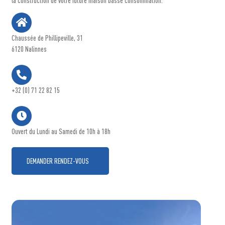
la construction de votre future maison basse consommation.
Chaussée de Phillipeville, 31
6120 Nalinnes
+32 (0) 71 22 82 15
Ouvert du Lundi au Samedi de 10h à 18h
DEMANDER RENDEZ-VOUS