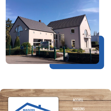
ACCUEIL
MAISONS