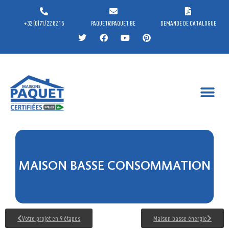
+32 (0)71/22 82 15
PAQUET@PAQUET.BE
DEMANDE DE CATALOGUE
MAISON BASSE CONSOMMATION
Votre projet en 9 étapes
Maison basse énergie