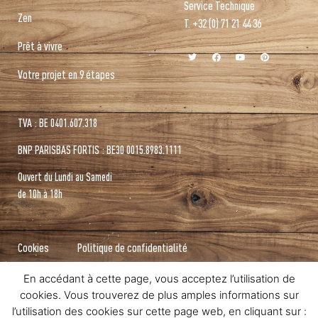
Service Technique
Zen
T. +32 (0) 71 21 44 36
Prêt à vivre
Votre projet en 9 étapes
TVA : BE 0401.607.318
BNP PARISBAS FORTIS : BE30 0015.8983.1111
Ouvert du Lundi au Samedi
de 10h à 18h
Cookies
Politique de confidentialité
En accédant à cette page, vous acceptez l’utilisation de
cookies. Vous trouverez de plus amples informations sur
l’utilisation des cookies sur cette page web, en cliquant sur :
Designed & Powered by
Arpeggio Communication