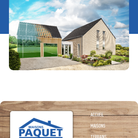
ACCUEIL
MAISONS
TERRAINS