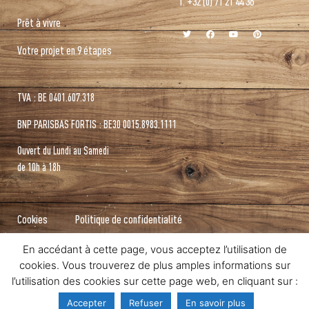
T. +32 (0) 71 21 44 36
Prêt à vivre
Votre projet en 9 étapes
TVA : BE 0401.607.318
BNP PARISBAS FORTIS : BE30 0015.8983.1111
Ouvert du Lundi au Samedi
de 10h à 18h
Cookies
Politique de confidentialité
En accédant à cette page, vous acceptez l’utilisation de
cookies. Vous trouverez de plus amples informations sur
l’utilisation des cookies sur cette page web, en cliquant sur :
Designed & Powered by
Arpeggio Communication
Accepter
Refuser
En savoir plus