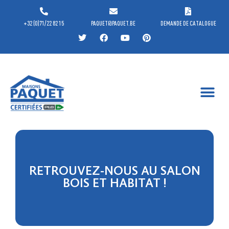
+32 (0)71/22 82 15
PAQUET@PAQUET.BE
DEMANDE DE CATALOGUE
RETROUVEZ-NOUS AU SALON
BOIS ET HABITAT !