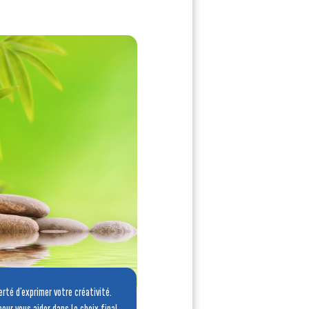
erté d’exprimer votre créativité.
our vous aider dans le choix final