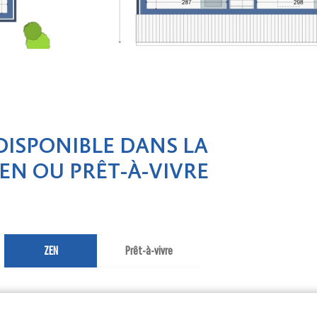
DISPONIBLE DANS LA
EN OU PRÊT-À-VIVRE
ZEN
Prêt-à-vivre