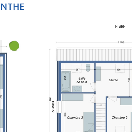
ENTHE
ETAGE