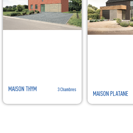
MAISON THYM
3 Chambres
MAISON PLATANE