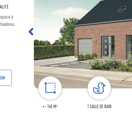
ALITÉ
espace à
 chambres,
OIN
+- 165 M²
1 SALLE DE BAIN