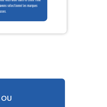
 avons sélectionné les marques
euses.
 OU