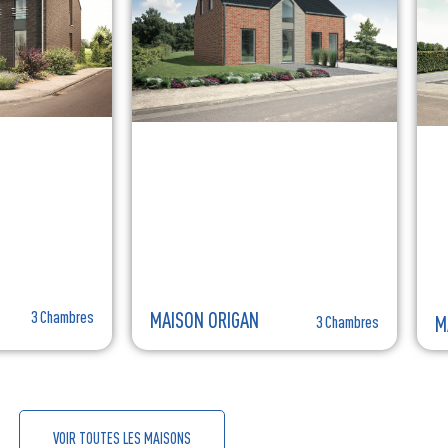
3 Chambres
MAISON ORIGAN
M
3 Chambres
VOIR TOUTES LES MAISONS