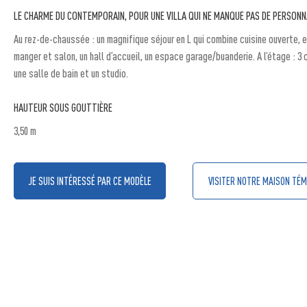
LE CHARME DU CONTEMPORAIN, POUR UNE VILLA QUI NE MANQUE PAS DE PERSONN
Au rez-de-chaussée : un magnifique séjour en L qui combine cuisine ouverte, 
manger et salon, un hall d’accueil, un espace garage/buanderie. A l’étage : 3
une salle de bain et un studio.
HAUTEUR SOUS GOUTTIÈRE
3,50 m
JE SUIS INTÉRESSÉ PAR CE MODÈLE
VISITER NOTRE MAISON TÉM