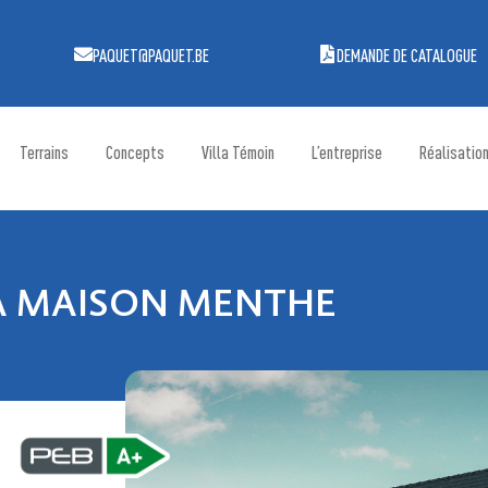
PAQUET@PAQUET.BE
DEMANDE DE CATALOGUE
Terrains
Concepts
Villa Témoin
L’entreprise
Réalisatio
A MAISON MENTHE